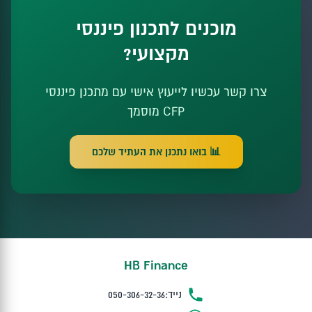
מוכנים לתכנון פיננסי
מקצועי?
צרו קשר עכשיו לייעוץ אישי עם מתכנן פיננסי
CFP מוסמך
📊 בואו נתכנן את העתיד שלכם
HB Finance
נייד:
050-306-32-36