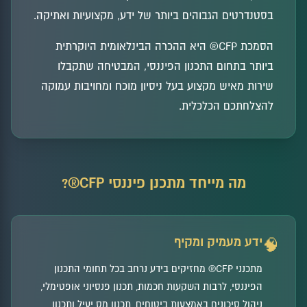
בסטנדרטים הגבוהים ביותר של ידע, מקצועיות ואתיקה.
הסמכת CFP® היא ההכרה הבינלאומית היוקרתית
ביותר בתחום התכנון הפיננסי, המבטיחה שתקבלו
שירות מאיש מקצוע בעל ניסיון מוכח ומחויבות עמוקה
להצלחתכם הכלכלית.
מה מייחד מתכנן פיננסי CFP®?
ידע מעמיק ומקיף
🧠
מתכנני CFP® מחזיקים בידע נרחב בכל תחומי התכנון
הפיננסי, לרבות השקעות חכמות, תכנון פנסיוני אופטימלי,
ניהול סיכונים באמצעות ביטוחים, תכנון מס יעיל ותכנון