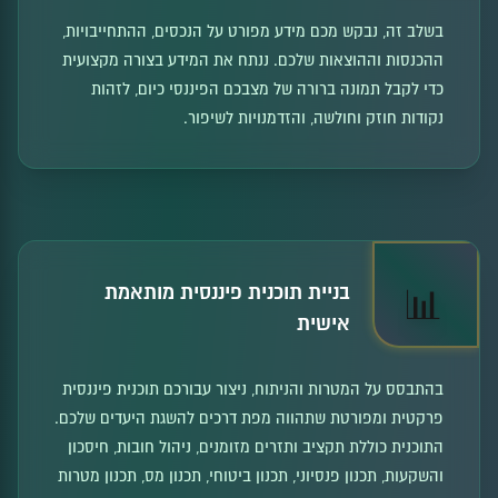
בשלב זה, נבקש מכם מידע מפורט על הנכסים, ההתחייבויות,
ההכנסות וההוצאות שלכם. ננתח את המידע בצורה מקצועית
כדי לקבל תמונה ברורה של מצבכם הפיננסי כיום, לזהות
נקודות חוזק וחולשה, והזדמנויות לשיפור.
בניית תוכנית פיננסית מותאמת
📊
אישית
בהתבסס על המטרות והניתוח, ניצור עבורכם תוכנית פיננסית
פרקטית ומפורטת שתהווה מפת דרכים להשגת היעדים שלכם.
התוכנית כוללת תקציב ותזרים מזומנים, ניהול חובות, חיסכון
והשקעות, תכנון פנסיוני, תכנון ביטוחי, תכנון מס, תכנון מטרות