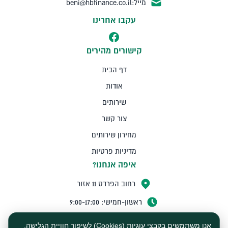
מייל:
beni@hbfinance.co.il
עקבו אחרינו
קישורים מהירים
דף הבית
אודות
שירותים
צור קשר
מחירון שירותים
מדיניות פרטיות
איפה אנחנו?
רחוב הפרדס 11 אזור
ראשון-חמישי: 9:00-17:00
הצהרת נגישות
לחצו לתכנית
אנו משתמשים בקבצי עוגיות (Cookies) לשיפור חוויית הגלישה,