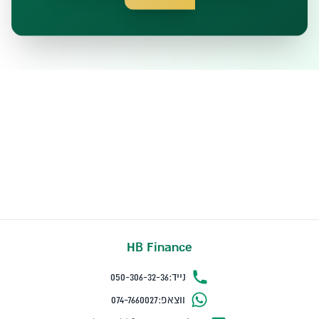
HB Finance
נייד:
050-306-32-36
ווצאפ:
074-7660027