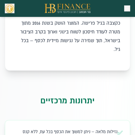
גמל להשקעה הוא מכשיר חיסכון גמיש וחדשני,
המשלב בין נזילות גבוהה לבין הטבות מס בעת משיכה
כקצבה בגיל פרישה. המוצר הושק בשנת 2016 מתוך
מטרה לעודד חיסכון לטווח בינוני וארוך בקרב הציבור
בישראל, תוך שמירה על נגישות מיידית לכסף – בכל
גיל.
יתרונות מרכזיים
נזילות מלאה – ניתן למשוך את הכסף בכל עת, ללא קנס
✅