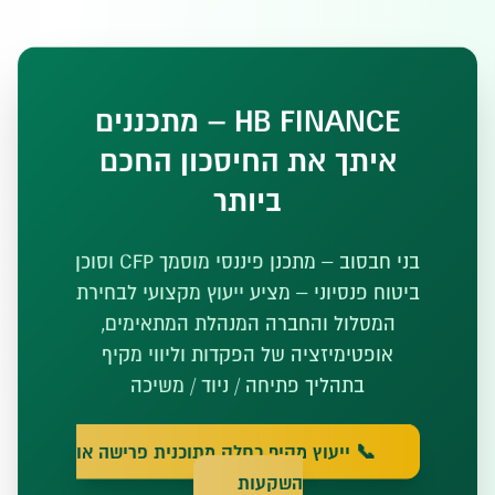
HB FINANCE – מתכננים
איתך את החיסכון החכם
ביותר
בני חבסוב – מתכנן פיננסי מוסמך CFP וסוכן
ביטוח פנסיוני – מציע ייעוץ מקצועי לבחירת
המסלול והחברה המנהלת המתאימים,
אופטימיזציה של הפקדות וליווי מקיף
בתהליך פתיחה / ניוד / משיכה
📞 ייעוץ מקיף כחלק מתוכנית פרישה או
השקעות