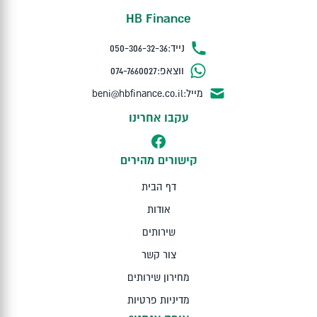
HB Finance
נייד:
050-306-32-36
ווצאפ:
074-7660027
מייל:
beni@hbfinance.co.il
עקבו אחרינו
קישורים מהירים
דף הבית
אודות
שירותים
צור קשר
מחירון שירותים
מדיניות פרטיות