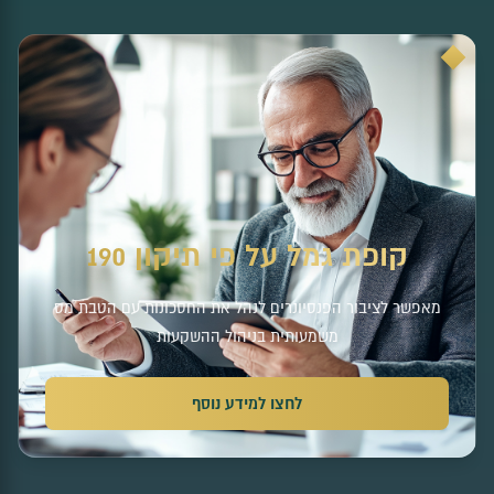
קופת גמל על פי תיקון 190
מאפשר לציבור הפנסיונרים לנהל את החסכונות עם הטבת מס
משמעותית בניהול ההשקעות
לחצו למידע נוסף