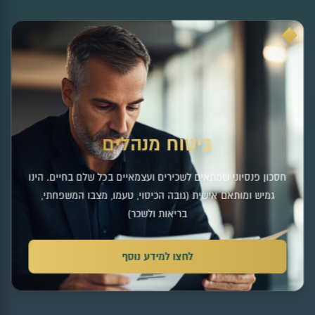
ביטוח מנהלים
חסכון פנסיוני שמתאים לשכירים ועצמאיים בכל שלם בחיים. הינו
גמיש ומותאם אישית (גובה הכיסוי, טעמו, מצבו המשפחתי,
בריאות ולשכר)
לחצו למידע נוסף