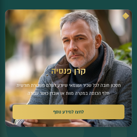
💰
קרן פנסיה
חסכון חובה לכל שכיר ועצמאי שיודע לשלם משכורת חודשית
חלף הכנסה במקרה מוות או אובדן כושר עבודה
לחצו למידע נוסף